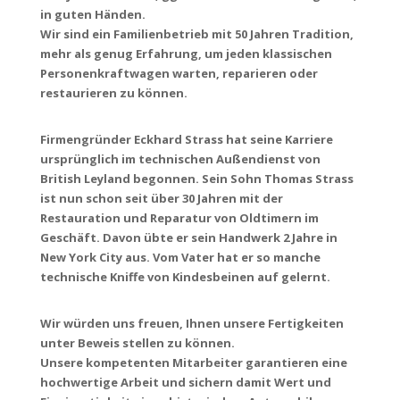
in guten Händen.
Wir sind ein Familienbetrieb mit 50 Jahren Tradition,
mehr als genug Erfahrung, um jeden klassischen
Personenkraftwagen warten, reparieren oder
restaurieren zu können.
Firmengründer Eckhard Strass hat seine Karriere
ursprünglich im technischen Außendienst von
British Leyland begonnen.
Sein Sohn Thomas Strass
ist nun schon seit über 30 Jahren mit der
Restauration und Reparatur von Oldtimern im
Geschäft. Davon übte er sein Handwerk 2 Jahre in
New York City aus. Vom Vater hat er so manche
technische Kniffe von Kindesbeinen auf gelernt.
Wir würden uns freuen, Ihnen unsere Fertigkeiten
unter Beweis stellen zu können.
Unsere kompetenten Mitarbeiter garantieren eine
hochwertige Arbeit und sichern damit Wert und