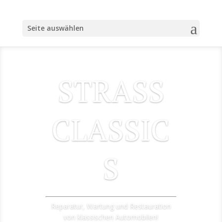
Seite auswählen
STRASS
CLASSIC
S
Reparatur, Wartung und Restauration
von klassischen Automobilen!